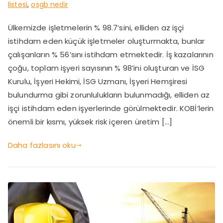
listesi
,
osgb nedir
Ülkemizde işletmelerin % 98.7’sini, elliden az işçi
istihdam eden küçük işletmeler oluşturmakta, bunlar
çalışanların % 56’sını istihdam etmektedir. İş kazalarının
çoğu, toplam işyeri sayısının % 98’ini oluşturan ve İSG
Kurulu, İşyeri Hekimi, İSG Uzmanı, İşyeri Hemşiresi
bulundurma gibi zorunlulukların bulunmadığı, elliden az
işçi istihdam eden işyerlerinde görülmektedir. KOBİ’lerin
önemli bir kısmı, yüksek risk içeren üretim […]
Daha fazlasını oku