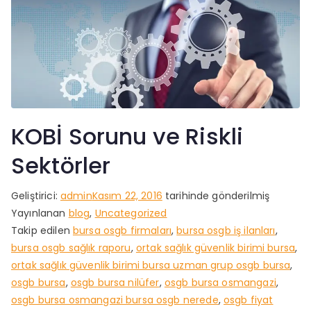
KOBİ Sorunu ve Riskli
Sektörler
Geliştirici:
admin
Kasım 22, 2016
tarihinde gönderilmiş
Yayınlanan
blog
,
Uncategorized
Takip edilen
bursa osgb firmaları
,
bursa osgb iş ilanları
,
bursa osgb sağlık raporu
,
ortak sağlık güvenlik birimi bursa
,
ortak sağlık güvenlik birimi bursa uzman grup osgb bursa
,
osgb bursa
,
osgb bursa nilüfer
,
osgb bursa osmangazi
,
osgb bursa osmangazi bursa osgb nerede
,
osgb fiyat