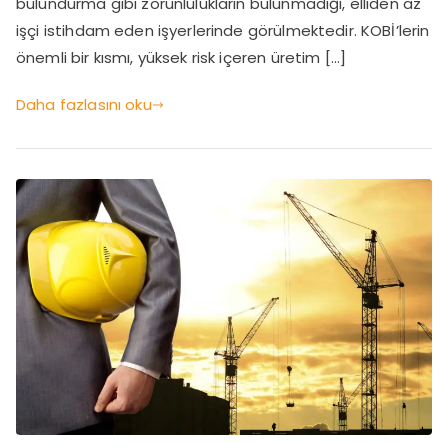
bulundurma gibi zorunlulukların bulunmadığı, elliden az
işçi istihdam eden işyerlerinde görülmektedir. KOBİ’lerin
önemli bir kısmı, yüksek risk içeren üretim […]
Daha fazlasını oku