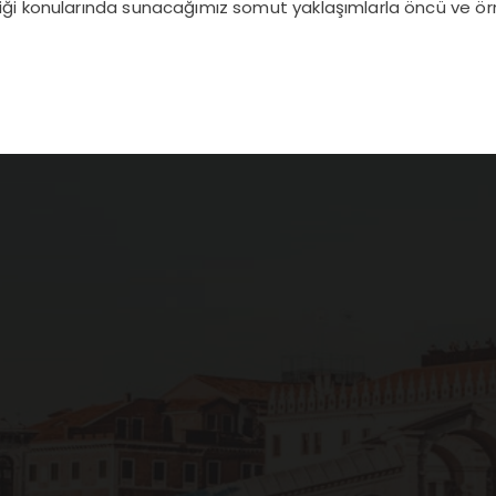
liği konularında sunacağımız somut yaklaşımlarla öncü ve ör