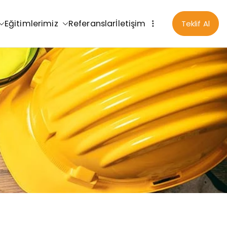
Eğitimlerimiz
Referanslar
İletişim
Teklif Al