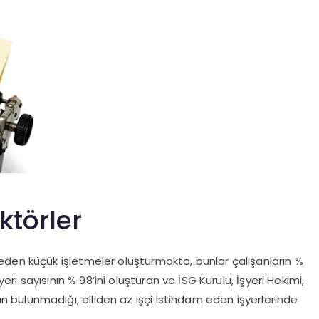
ktörler
m eden küçük işletmeler oluşturmakta, bunlar çalışanların %
eri sayısının % 98’ini oluşturan ve İSG Kurulu, İşyeri Hekimi,
ın bulunmadığı, elliden az işçi istihdam eden işyerlerinde