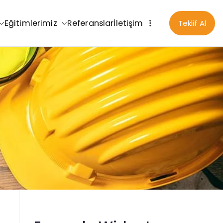
Eğitimlerimiz
Referanslar
İletişim
Teklif Al